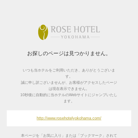
お探しのページは見つかりません。
いつも当ホテルをご利用いただき、ありがとうございま
す。
誠に申し訳ございませんが、お客様がアクセスしたページ
は現在表示できません。
10秒後に自動的に当ホテルのWebサイトにジャンプいたし
ます。
http://www.rosehotelyokohama.com/
本ページを「お気に入り」または「ブックマーク」されて