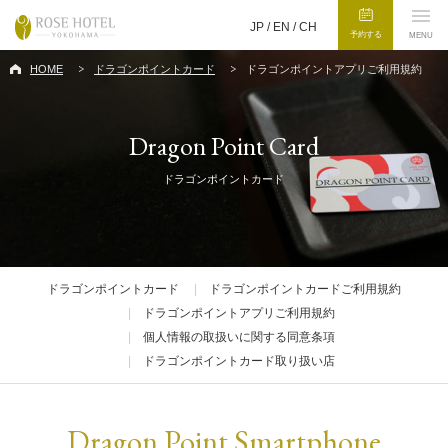
JP /
EN
/
CH
予約する
MENU
HOME
ドラゴンポイントカード
ドラゴンポイントアプリご利用規約
Dragon Point Card
ドラゴンポイントカード
ドラゴンポイントカード
ドラゴンポイントカードご利用規約
ドラゴンポイントアプリご利用規約
個人情報の取扱いに関する同意条項
ドラゴンポイントカード取り扱い店
Dragon Point Smartphone