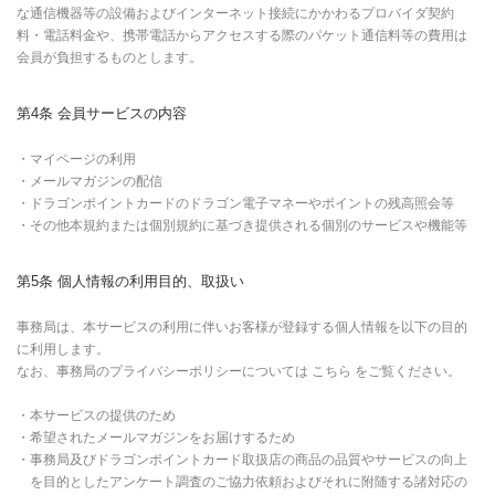
な通信機器等の設備およびインターネット接続にかかわるプロバイダ契約
料・電話料金や、携帯電話からアクセスする際のパケット通信料等の費用は
会員が負担するものとします。
第4条 会員サービスの内容
・マイページの利用
・メールマガジンの配信
・ドラゴンポイントカードのドラゴン電子マネーやポイントの残高照会等
・その他本規約または個別規約に基づき提供される個別のサービスや機能等
第5条 個人情報の利用目的、取扱い
事務局は、本サービスの利用に伴いお客様が登録する個人情報を以下の目的
に利用します。
なお、事務局のプライバシーポリシーについては こちら をご覧ください。
・本サービスの提供のため
・希望されたメールマガジンをお届けするため
・事務局及びドラゴンポイントカード取扱店の商品の品質やサービスの向上
を目的としたアンケート調査のご協力依頼およびそれに附随する諸対応の