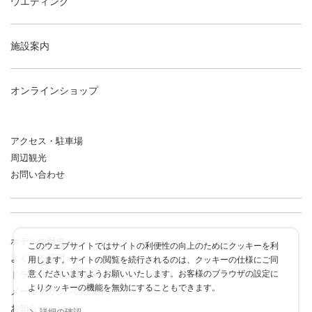
ウエディング
施設案内
オンラインショップ
アクセス・駐車場
周辺観光
お問い合わせ
ホテルの歴史
このウェブサイトではサイトの利便性の向上のためにクッキーを利
よくある質問
用します。サイトの閲覧を続行されるのは、クッキーの仕様にご同
意くださいますようお願いいたします。お客様のブラウザの設定に
ドラゴンポイントカード
よりクッキーの機能を無効にすることもできます。
メールマガジンのご案内
お知らせ
詳細の確認