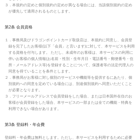
３．本規約の定めと個別規約の定めが異なる場合には、当該個別規約の定め
が優先して適用されるものとします。
第2条 会員資格
１．事務局及びドラゴンポイントカード取扱店は、本規約に同意し、会員登
録を完了したお客様(以下「会員」と言います)に対して、本サービスを利用
する資格を付与します。 ただし、未成年のお客様は、本サービスの利用に
伴いお客様の個人情報(お名前・性別・生年月日・電話番号・郵便番号・住
所・メールアドレス等)を登録することについて、保護者等の法定代理人の
同意を得ていることを条件とします。
２．事務局がお客様に対し個別のサービスや機能等を提供するにあたり、個
別規約への同意を定めている場合には、別途個別規約へ同意いただくこと
が必要となります。
３．フリーメールアドレスで会員登録をした場合、または日本国外在住のお
客様が会員登録をした場合、本サービスの一部または全ての機能・特典を
利用できない場合があります。
第3条 登録料・年会費
登録料・年会費は無料とします。ただし、本サービスを利用するために必要