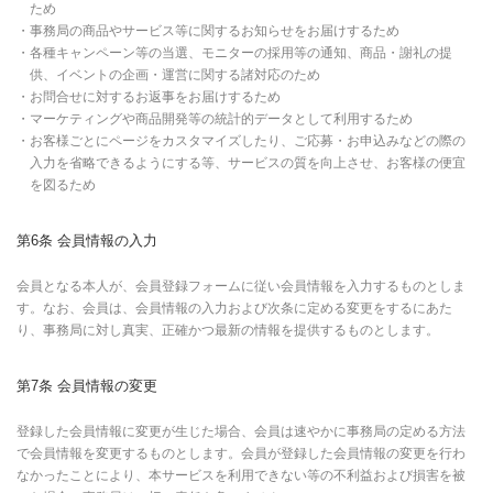
ため
・事務局の商品やサービス等に関するお知らせをお届けするため
・各種キャンペーン等の当選、モニターの採用等の通知、商品・謝礼の提
供、イベントの企画・運営に関する諸対応のため
・お問合せに対するお返事をお届けするため
・マーケティングや商品開発等の統計的データとして利用するため
・お客様ごとにページをカスタマイズしたり、ご応募・お申込みなどの際の
入力を省略できるようにする等、サービスの質を向上させ、お客様の便宜
を図るため
第6条 会員情報の入力
会員となる本人が、会員登録フォームに従い会員情報を入力するものとしま
す。なお、会員は、会員情報の入力および次条に定める変更をするにあた
り、事務局に対し真実、正確かつ最新の情報を提供するものとします。
第7条 会員情報の変更
登録した会員情報に変更が生じた場合、会員は速やかに事務局の定める方法
で会員情報を変更するものとします。会員が登録した会員情報の変更を行わ
なかったことにより、本サービスを利用できない等の不利益および損害を被