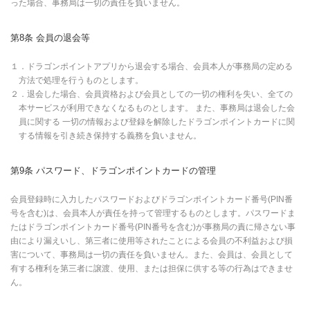
った場合、事務局は一切の責任を負いません。
第8条 会員の退会等
１．ドラゴンポイントアプリから退会する場合、会員本人が事務局の定める
方法で処理を行うものとします。
２．退会した場合、会員資格および会員としての一切の権利を失い、全ての
本サービスが利用できなくなるものとします。 また、事務局は退会した会
員に関する 一切の情報および登録を解除したドラゴンポイントカードに関
する情報を引き続き保持する義務を負いません。
第9条 パスワード、ドラゴンポイントカードの管理
会員登録時に入力したパスワードおよびドラゴンポイントカード番号(PIN番
号を含む)は、会員本人が責任を持って管理するものとします。パスワードま
たはドラゴンポイントカード番号(PIN番号を含む)が事務局の責に帰さない事
由により漏えいし、第三者に使用等されたことによる会員の不利益および損
害について、事務局は一切の責任を負いません。また、会員は、会員として
有する権利を第三者に譲渡、使用、または担保に供する等の行為はできませ
ん。