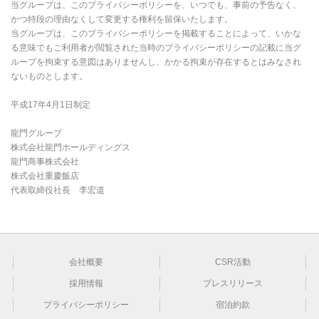
当グループは、このプライバシーポリシーを、いつでも、事前の予告なく、
かつ特段の理由なくして変更する権利を留保いたします。
当グループは、このプライバシーポリシーを掲載することによって、いかな
る意味でもご利用者が閲覧された当時のプライバシーポリシーの記載に当グ
ループを拘束する意図はありませんし、かかる拘束が存在するとはみなされ
ないものとします。
平成17年4月1日制定
龍門グループ
株式会社龍門ホールディングス
龍門商事株式会社
株式会社重慶飯店
代表取締役社長 李宏道
会社概要
CSR活動
採用情報
プレスリリース
プライバシーポリシー
宿泊約款