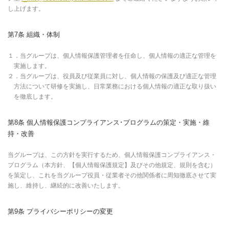
し上げます。
第7条 組織・体制
１．当グループは、個人情報保護管理者を任命し、個人情報の適正な管理を
実施します。
２．当グループは、役員及び従業員に対し、個人情報の保護及び適正な管理
方法について研修を実施し、日常業務における個人情報の適正な取り扱い
を徹底します。
第8条 個人情報保護コンプライアンス･プログラムの策定・実施・維
持・改善
当グループは、この方針を実行するため、個人情報保護コンプライアンス・
プログラム（本方針、【個人情報保護規定】及びその他規定、規則を含む）
を策定し、これを当グループ役員・従業者その他関係者に周知徹底させて実
施し、維持し、継続的に改善いたします。
第9条 プライバシーポリシーの変更