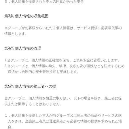
５．個人情報を提供された本人の同意があった場合
第3条 個人情報の収集範囲
当グループがお客様からいただく個人情報は、サービス提供に必要最低限の
情報とします。
第4条 個人情報の管理
1.当グループは、個人情報の正確性を保ち、これを安全に管理いたします。
2.当グループは、個人情報の紛失、破壊、改ざん及び漏洩などを防止するため
適切かつ合理的な安全管理措置を実施します。
第5条 個人情報の第三者への提
当グループは、個人情報を慎重に取り扱い、以下の場合を除き、第三者に提
供または開示することはありません。
１．個人情報を提供した本人が当グループ又は第三者の商品やサービスの購
入をされ、当該第三者又は運送業者から必要な情報の提供を求められた場
合。