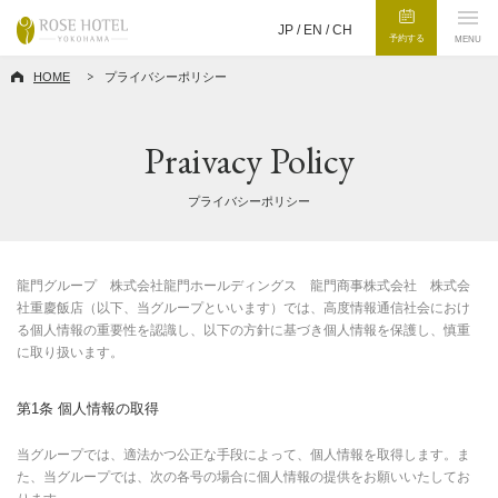
JP /
EN
/
CH
予約する
MENU
HOME
プライバシーポリシー
Praivacy Policy
プライバシーポリシー
龍門グループ 株式会社龍門ホールディングス 龍門商事株式会社 株式会
社重慶飯店（以下、当グループといいます）では、高度情報通信社会におけ
る個人情報の重要性を認識し、以下の方針に基づき個人情報を保護し、慎重
に取り扱います。
第1条 個人情報の取得
当グループでは、適法かつ公正な手段によって、個人情報を取得します。ま
た、当グループでは、次の各号の場合に個人情報の提供をお願いいたしてお