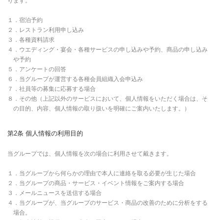
ります。
１．宿泊予約
２．レストラン利用申し込み
３．各種資料請求
４．ウエディング・宴会・各種サービスの申し込みや予約、商品の申し込み
や予約
５．アンケートの回答
６．当グループが運営する各種会員組織入会申込み
７．社員等の募集に応募する場合
８．その他（上記以外のサービスにおいて、個人情報をいただく場合は、そ
の目的、内容、個人情報の取り扱いを明確にご案内いたします。）
第2条 個人情報の利用目的
当グループでは、個人情報を次の場合に利用させて戴きます。
１．当グループから何らかの理由で本人に連絡を取る必要が生じた場合
２．当グループの商品・サービス・イベント情報をご案内する場合
３．メールニュースを送信する場合
４．当グループが、当グループのサービス・商品の改善のために分析をする
場合。