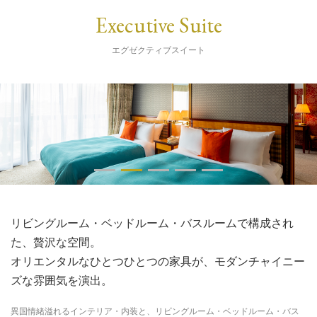
Executive Suite
エグゼクティブスイート
リビングルーム・ベッドルーム・バスルームで構成され
た、贅沢な空間。
オリエンタルなひとつひとつの家具が、モダンチャイニー
ズな雰囲気を演出。
異国情緒溢れるインテリア・内装と、リビングルーム・ベッドルーム・バス