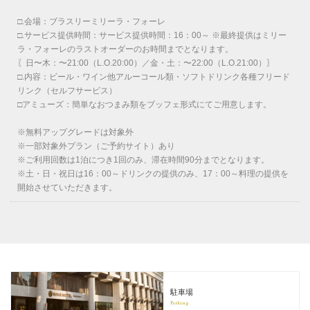
□.会場：ブラスリーミリーラ・フォーレ
□.サービス提供時間：サービス提供時間：16：00～ ※最終提供はミリー
ラ・フォーレのラストオーダーのお時間までとなります。
〖日〜木：〜21:00（L.O.20:00）／金・土：〜22:00（L.O.21:00）〗
□.内容：ビール・ワイン他アルーコール類・ソフトドリンク各種フリード
リンク（セルフサービス）
□アミューズ：簡単なおつまみ類をブッフェ形式にてご用意します。
※無料アップグレードは対象外
※一部対象外プラン（ご予約サイト）あり
※ご利用回数は1泊につき1回のみ、滞在時間90分までとなります。
※土・日・祝日は16：00～ドリンクの提供のみ、17：00～料理の提供を
開始させていただきます。
駐車場
Parking