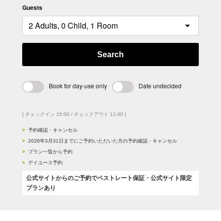
Guests
Search
Book for day-use only
Date undecided
[ チェックイン 15:00 / チェックアウト 11:00 ]
予約確認・キャンセル
2026年3月31日までにご予約いただいた方の予約確認・キャンセル
プラン一覧から予約
デイユース予約
公式サイトからのご予約でベストレート保証・公式サイト限定
プランあり