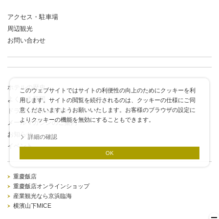
アクセス・駐車場
周辺観光
お問い合わせ
ホテルの歴史
このウェブサイトではサイトの利便性の向上のためにクッキーを利
よくある質問
用します。サイトの閲覧を続行されるのは、クッキーの仕様にご同
意くださいますようお願いいたします。お客様のブラウザの設定に
ドラゴンポイントカード
よりクッキーの機能を無効にすることもできます。
メールマガジンのご案内
お知らせ
詳細の確認
イベント
OK
重慶飯店
重慶飯店オンラインショップ
産業観光なら京浜臨海
横濱山下MICE