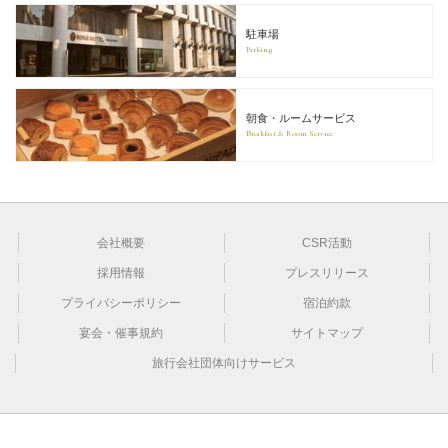
駐車場
Parking
朝食・ルームサービス
Breakfast & Room Service
会社概要
CSR活動
採用情報
プレスリリース
プライバシーポリシー
宿泊約款
宴会・催事規約
サイトマップ
旅行会社団体向けサービス