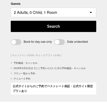
Guests
Search
Book for day-use only
Date undecided
[ チェックイン 15:00 / チェックアウト 11:00 ]
予約確認・キャンセル
2026年3月31日までにご予約いただいた方の予約確認・キャンセル
プラン一覧から予約
デイユース予約
公式サイトからのご予約でベストレート保証・公式サイト限定
プランあり