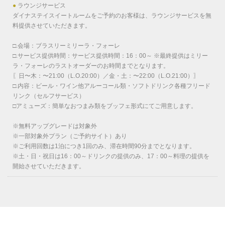
●
ラウンジサービス
ダイナステイスイートルームをご予約のお客様は、ラウンジサービスを無
料提供させていただきます。
□.会場：ブラスリーミリーラ・フォーレ
□.サービス提供時間：サービス提供時間：16：00～ ※最終提供はミリー
ラ・フォーレのラストオーダーのお時間までとなります。
〖日〜木：〜21:00（L.O.20:00）／金・土：〜22:00（L.O.21:00）〗
□.内容：ビール・ワイン他アルーコール類・ソフトドリンク各種フリード
リンク（セルフサービス）
□アミューズ：簡単なおつまみ類をブッフェ形式にてご用意します。
※無料アップグレードは対象外
※一部対象外プラン（ご予約サイト）あり
※ご利用回数は1泊につき1回のみ、滞在時間90分までとなります。
※土・日・祝日は16：00～ドリンクの提供のみ、17：00～料理の提供を
開始させていただきます。