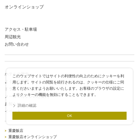
オンラインショップ
アクセス・駐車場
周辺観光
お問い合わせ
ホテルの歴史
このウェブサイトではサイトの利便性の向上のためにクッキーを利
よくある質問
用します。サイトの閲覧を続行されるのは、クッキーの仕様にご同
意くださいますようお願いいたします。お客様のブラウザの設定に
ドラゴンポイントカード
よりクッキーの機能を無効にすることもできます。
メールマガジンのご案内
お知らせ
詳細の確認
イベント
OK
重慶飯店
重慶飯店オンラインショップ