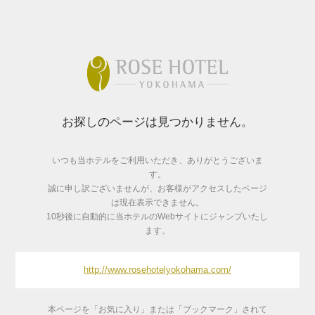
お探しのページは見つかりません。
いつも当ホテルをご利用いただき、ありがとうございま
す。
誠に申し訳ございませんが、お客様がアクセスしたページ
は現在表示できません。
10秒後に自動的に当ホテルのWebサイトにジャンプいたし
ます。
http://www.rosehotelyokohama.com/
本ページを「お気に入り」または「ブックマーク」されて