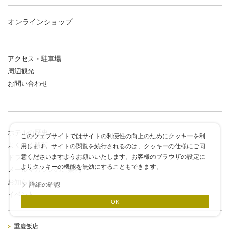
オンラインショップ
アクセス・駐車場
周辺観光
お問い合わせ
ホテルの歴史
このウェブサイトではサイトの利便性の向上のためにクッキーを利
よくある質問
用します。サイトの閲覧を続行されるのは、クッキーの仕様にご同
意くださいますようお願いいたします。お客様のブラウザの設定に
ドラゴンポイントカード
よりクッキーの機能を無効にすることもできます。
メールマガジンのご案内
お知らせ
詳細の確認
イベント
OK
重慶飯店