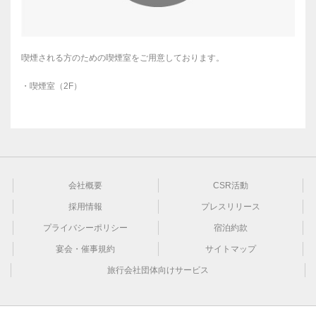
喫煙される方のための喫煙室をご用意しております。
・喫煙室（2F）
会社概要
CSR活動
採用情報
プレスリリース
プライバシーポリシー
宿泊約款
宴会・催事規約
サイトマップ
旅行会社団体向けサービス