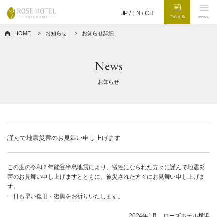
JP /
EN
/
CH
予約する
MENU
HOME
お知らせ
お知らせ詳細
News
お知らせ
謹んで地震災害のお見舞い申し上げます
この度の令和６年能登半島地震により、犠牲になられた方々に謹んで地震災
害のお見舞い申し上げますとともに、被災された方々にお見舞い申し上げま
す。
一日も早い復旧・復興をお祈りいたします。
2024年1月 ローズホテル横浜