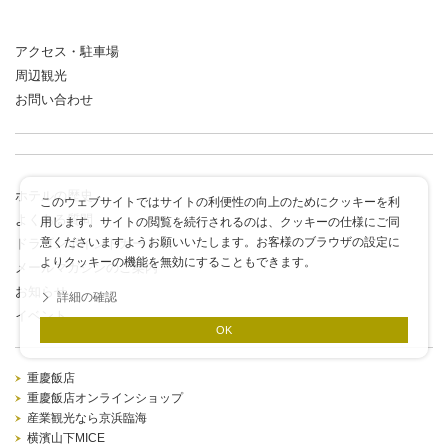
アクセス・駐車場
周辺観光
お問い合わせ
ホテルの歴史
このウェブサイトではサイトの利便性の向上のためにクッキーを利
よくある質問
用します。サイトの閲覧を続行されるのは、クッキーの仕様にご同
意くださいますようお願いいたします。お客様のブラウザの設定に
ドラゴンポイントカード
よりクッキーの機能を無効にすることもできます。
メールマガジンのご案内
お知らせ
詳細の確認
イベント
OK
重慶飯店
重慶飯店オンラインショップ
産業観光なら京浜臨海
横濱山下MICE