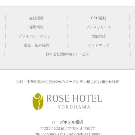
会社概要
CSR活動
採用情報
プレスリリース
プライバシーポリシー
宿泊約款
宴会・催事規約
サイトマップ
旅行会社団体向けサービス
元町・中華街駅から徒歩5分のローズホテル横浜のお知らせ詳細
ローズホテル横浜
〒231-0023 横浜市中区 山下町77
TEL
045-681-3311
／FAX 045-681-5082