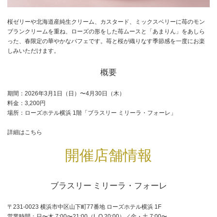
桜ゼリーや北海道産純生クリーム、カスタード、ミックスベリーに苺のモン
ブランクリームを重ね、ローズの形をした苺ムースと「あまりん」をあしら
った、春限定の華やかなパフェです。苺と桜が織りなす季節感を一度にお楽
しみいただけます。
概要
期間：2026年3月1日（日）〜4月30日（木）
料金：3,200円
場所：ローズホテル横浜 1階「ブラスリー ミリーラ・フォーレ」
詳細はこちら
開催店舗情報
ブラスリー ミリーラ・フォーレ
〒231-0023 横浜市中区山下町77番地 ローズホテル横浜 1F
営業時間：日〜木 7:00〜21:00（L.O.20:00）／金・土 7:00〜