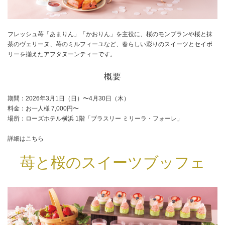
フレッシュ苺「あまりん」「かおりん」を主役に、桜のモンブランや桜と抹
茶のヴェリーヌ、苺のミルフィーユなど、春らしい彩りのスイーツとセイボ
リーを揃えたアフタヌーンティーです。
概要
期間：2026年3月1日（日）〜4月30日（木）
料金：お一人様 7,000円〜
場所：ローズホテル横浜 1階「ブラスリー ミリーラ・フォーレ」
詳細はこちら
苺と桜のスイーツブッフェ