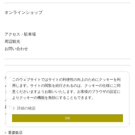
オンラインショップ
アクセス・駐車場
周辺観光
お問い合わせ
ホテルの歴史
このウェブサイトではサイトの利便性の向上のためにクッキーを利
よくある質問
用します。サイトの閲覧を続行されるのは、クッキーの仕様にご同
意くださいますようお願いいたします。お客様のブラウザの設定に
ドラゴンポイントカード
よりクッキーの機能を無効にすることもできます。
メールマガジンのご案内
お知らせ
詳細の確認
イベント
OK
重慶飯店