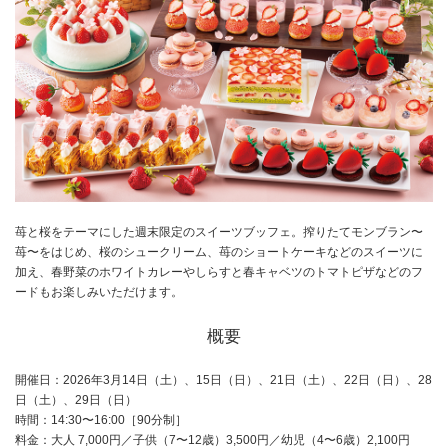
苺と桜をテーマにした週末限定のスイーツブッフェ。搾りたてモンブラン〜
苺〜をはじめ、桜のシュークリーム、苺のショートケーキなどのスイーツに
加え、春野菜のホワイトカレーやしらすと春キャベツのトマトピザなどのフ
ードもお楽しみいただけます。
概要
開催日：2026年3月14日（土）、15日（日）、21日（土）、22日（日）、28
日（土）、29日（日）
時間：14:30〜16:00［90分制］
料金：大人 7,000円／子供（7〜12歳）3,500円／幼児（4〜6歳）2,100円