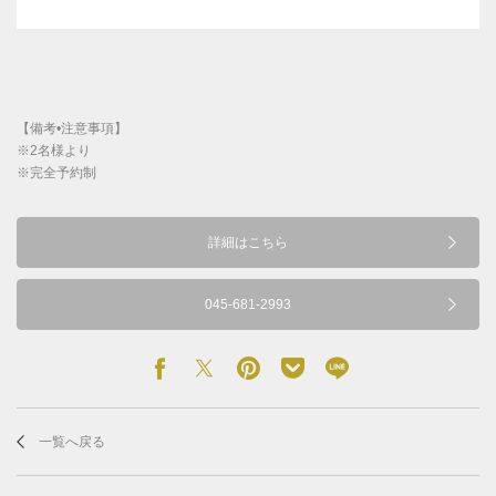
【備考•注意事項】
※2名様より
※完全予約制
詳細はこちら
045-681-2993
一覧へ戻る