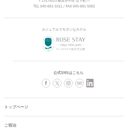
〒231-0023 横浜市中区 山下町77
TEL
045-681-3311
／FAX 045-681-5082
カジュアルでモダンなホテル
公式SNSはこちら
トップページ
ご宿泊