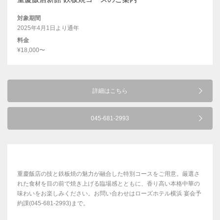
対象期間
2025年4月1日より通年
料金
¥18,000〜
詳細はこちら
045-681-2993
重慶飯店の技と鉄板焼の魅力が融合した特別コースをご用意。厳選さ
れた食材を目の前で焼き上げる臨場感とともに、香り高い本格中華の
味わいをお楽しみください。お問い合わせはローズホテル横浜 宴会予
約課(045-681-2993)まで。