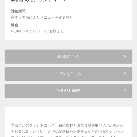
対象期間
通年（季節によりメニュー等変更有り）
料金
¥7,000〜¥25,000 ※2名様より
詳細はこちら
ご予約はこちら
045-681-6885
季節ごとのグランドコース。旬の食材と豪華食材を取り入れた味わい
をお楽しみください。大切な記念日やお誕生日などのお祝いといった