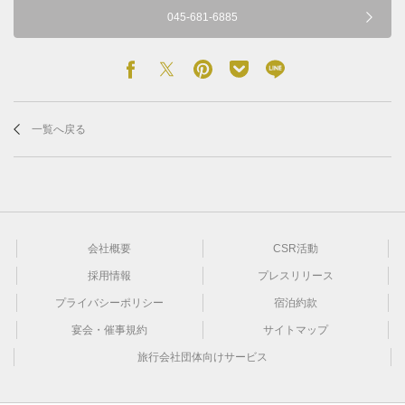
045-681-6885
一覧へ戻る
会社概要
CSR活動
採用情報
プレスリリース
プライバシーポリシー
宿泊約款
宴会・催事規約
サイトマップ
旅行会社団体向けサービス