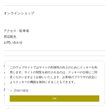
オンラインショップ
アクセス・駐車場
周辺観光
お問い合わせ
ホテルの歴史
このウェブサイトではサイトの利便性の向上のためにクッキーを利
よくある質問
用します。サイトの閲覧を続行されるのは、クッキーの仕様にご同
意くださいますようお願いいたします。お客様のブラウザの設定に
ドラゴンポイントカード
よりクッキーの機能を無効にすることもできます。
メールマガジンのご案内
お知らせ
詳細の確認
イベント
OK