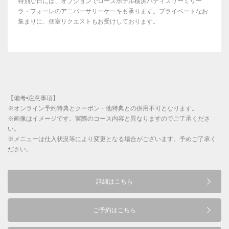
特別な日には、オプションでローズホテル横浜パティスリーミリー
ラ・フォーレのアニバーサリーケーキも承ります。プライベートなお
集まりに、個室リクエストもお受けしております。
【備考•注意事項】
※オンライン予約特典とクーポン・他特典との併用不可となります。
※画像はイメージです。実際のコース内容と異なりますのでご了承くださ
い。
※メニューは仕入状況等により変更となる場合がございます。予めご了承く
ださい。
詳細はこちら
ご予約はこちら