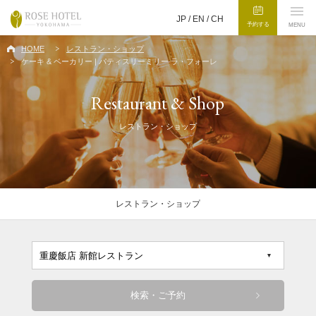
JP /
EN
/
CH
予約する
MENU
HOME
レストラン・ショップ
ケーキ & ベーカリー | パティスリーミリー ラ・フォーレ
Restaurant & Shop
レストラン・ショップ
レストラン・ショップ
検索・ご予約