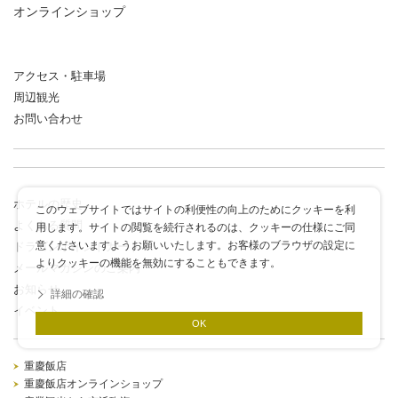
オンラインショップ
アクセス・駐車場
周辺観光
お問い合わせ
ホテルの歴史
このウェブサイトではサイトの利便性の向上のためにクッキーを利
よくある質問
用します。サイトの閲覧を続行されるのは、クッキーの仕様にご同
意くださいますようお願いいたします。お客様のブラウザの設定に
ドラゴンポイントカード
よりクッキーの機能を無効にすることもできます。
メールマガジンのご案内
お知らせ
詳細の確認
イベント
OK
重慶飯店
重慶飯店オンラインショップ