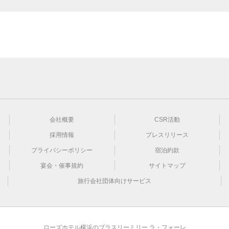
会社概要
CSR活動
採用情報
プレスリリース
プライバシーポリシー
宿泊約款
宴会・催事規約
サイトマップ
旅行会社団体向けサービス
ローズホテル横浜のブラスリーミリー ラ・フォーレ