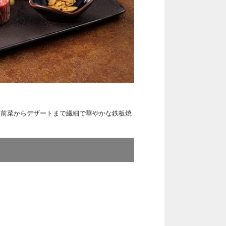
る前菜からデザートまで繊細で華やかな鉄板焼