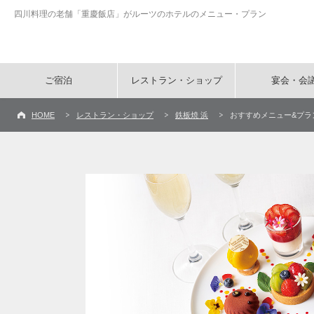
四川料理の老舗「重慶飯店」がルーツのホテルのメニュー・プラン
ご宿泊
レストラン・ショップ
宴会・会
HOME
レストラン・ショップ
鉄板焼 浜
おすすめメニュー&プラ