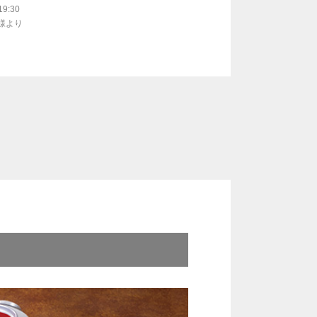
19:30
名様より