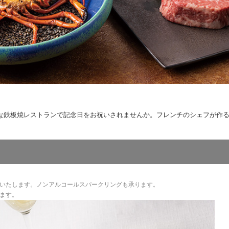
な鉄板焼レストランで記念日をお祝いされませんか。フレンチのシェフが作
意いたします。ノンアルコールスパークリングも承ります。
ります。