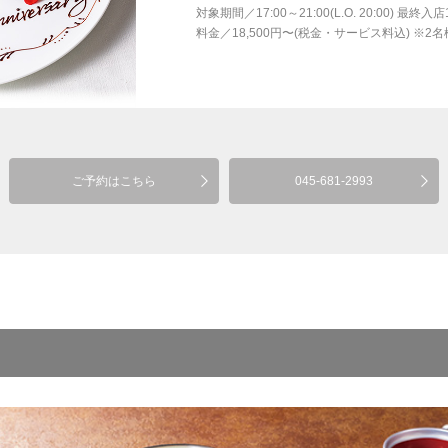
対象期間
／
17:00～21:00(L.O. 20:00) 最終入店
料金
／
18,500円〜(税金・サービス料込) ※2
ご予約はこちら
045-681-2993