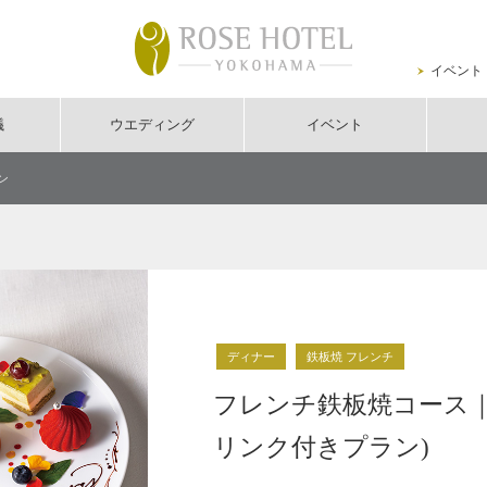
イベント
議
ウエディング
イベント
ン
ディナー
鉄板焼 フレンチ
フレンチ鉄板焼コース｜
リンク付きプラン)