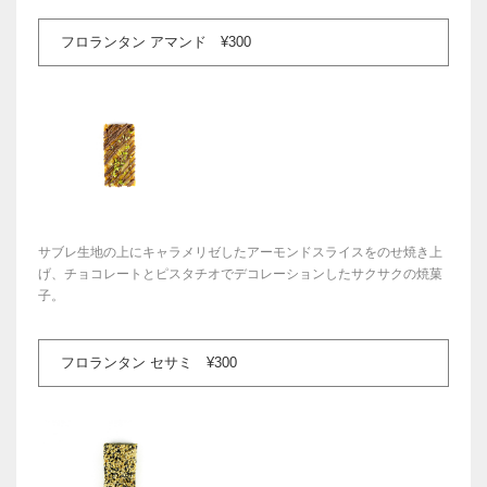
フロランタン アマンド ¥300
サブレ生地の上にキャラメリゼしたアーモンドスライスをのせ焼き上
げ、チョコレートとピスタチオでデコレーションしたサクサクの焼菓
子。
フロランタン セサミ ¥300