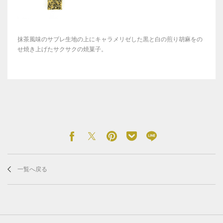
抹茶風味のサブレ生地の上にキャラメリゼした黒と白の煎り胡麻をの
せ焼き上げたサクサクの焼菓子。
一覧へ戻る