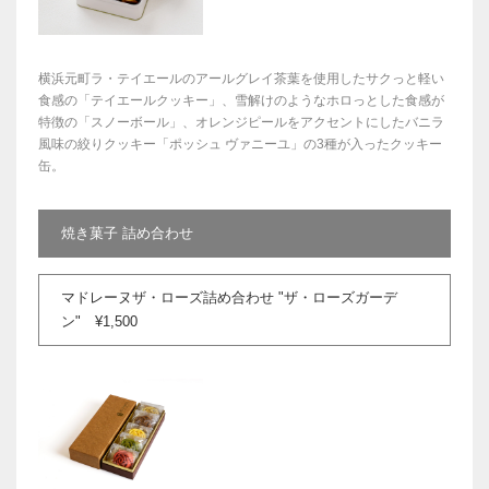
横浜元町ラ・テイエールのアールグレイ茶葉を使用したサクっと軽い
食感の「テイエールクッキー」、雪解けのようなホロっとした食感が
特徴の「スノーボール」、オレンジピールをアクセントにしたバニラ
風味の絞りクッキー「ポッシュ ヴァニーユ」の3種が入ったクッキー
缶。
焼き菓子 詰め合わせ
マドレーヌザ・ローズ詰め合わせ "ザ・ローズガーデ
ン" ¥1,500