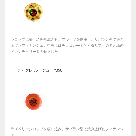
シロップに漬け込み熟成させたフルーツを使用し、サバラン型で焼き
上げたフィナンシェ。中央にはチョコレートとイタリア産の赤と緑の
ドレンチェリーをのせました。
ティグレ ルージュ ¥350
ラズベリーシロップを練り込み、サバラン型で焼き上げたフィナンシ
ェ。