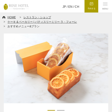
JP /
EN
/
CH
予約する
MENU
HOME
レストラン・ショップ
ケーキ & ベーカリー | パティスリーミリー ラ・フォーレ
おすすめメニュー&プラン