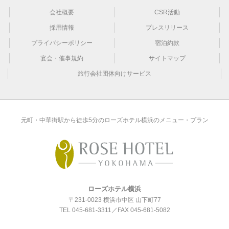
会社概要
CSR活動
採用情報
プレスリリース
プライバシーポリシー
宿泊約款
宴会・催事規約
サイトマップ
旅行会社団体向けサービス
元町・中華街駅から徒歩5分のローズホテル横浜のメニュー・プラン
ローズホテル横浜
〒231-0023 横浜市中区 山下町77
TEL
045-681-3311
／FAX 045-681-5082