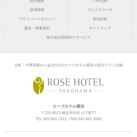
会社概要
CSR活動
採用情報
プレスリリース
プライバシーポリシー
宿泊約款
宴会・催事規約
サイトマップ
旅行会社団体向けサービス
元町・中華街駅から徒歩5分のローズホテル横浜の宿泊プラン詳細
ローズホテル横浜
〒231-0023 横浜市中区 山下町77
TEL
045-681-3311
／FAX 045-681-5082