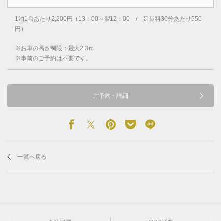
1泊1台あたり2,200円（13：00～翌12：00 / 延長料30分あたり550
円）
※お車の高さ制限：最大2.3ｍ
※事前のご予約は不要です。
ご予約・詳細
一覧へ戻る