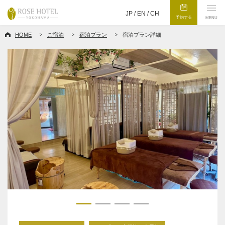
JP /
EN
/
CH
予約する
MENU
HOME
ご宿泊
宿泊プラン
宿泊プラン詳細