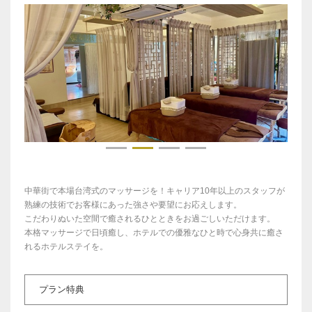
中華街で本場台湾式のマッサージを！キャリア10年以上のスタッフが
熟練の技術でお客様にあった強さや要望にお応えします。
こだわりぬいた空間で癒されるひとときをお過ごしいただけます。
本格マッサージで日頃癒し、ホテルでの優雅なひと時で心身共に癒さ
れるホテルステイを。
プラン特典