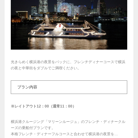
光きらめく横浜港の夜景をバックに、フレンチディナーコースで横浜
の夜と中華街をダブルでご満喫ください。
プラン内容
※レイトアウト12：00（通常11：00）
横浜港クルージング「マリーンルージュ」のフレンチ・ディナークル
ーズの乗船付プランです。
本格フレンチ・ディナーフルコースと合わせて横浜港の夜景を…