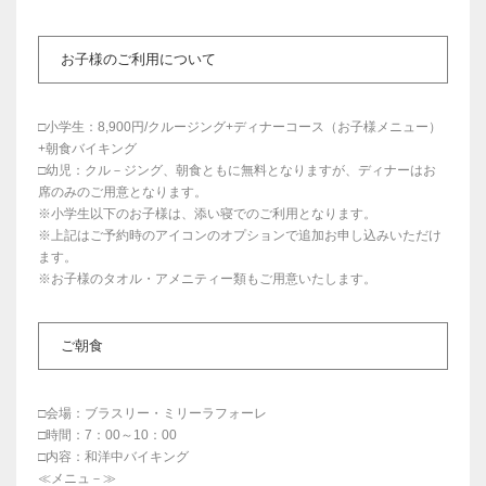
お子様のご利用について
□小学生：8,900円/クルージング+ディナーコース（お子様メニュー）
+朝食バイキング
□幼児：クル－ジング、朝食ともに無料となりますが、ディナーはお
席のみのご用意となります。
※小学生以下のお子様は、添い寝でのご利用となります。
※上記はご予約時のアイコンのオプションで追加お申し込みいただけ
ます。
※お子様のタオル・アメニティー類もご用意いたします。
ご朝食
□会場：ブラスリー・ミリーラフォーレ
□時間：7：00～10：00
□内容：和洋中バイキング
≪メニュ－≫