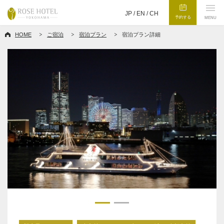
JP /
EN
/
CH
予約する
MENU
HOME
ご宿泊
宿泊プラン
宿泊プラン詳細