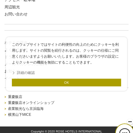
周辺観光
お問い合わせ
ホテルの歴史
このウェブサイトではサイトの利便性の向上のためにクッキーを利
よくある質問
用します。サイトの閲覧を続行されるのは、クッキーの仕様にご同
意くださいますようお願いいたします。お客様のブラウザの設定に
ドラゴンポイントカード
よりクッキーの機能を無効にすることもできます。
メールマガジンのご案内
お知らせ
詳細の確認
イベント
OK
重慶飯店
重慶飯店オンラインショップ
産業観光なら京浜臨海
横濱山下MICE
Copyright © 2020 ROSE HOTELS INTERNATIONAL