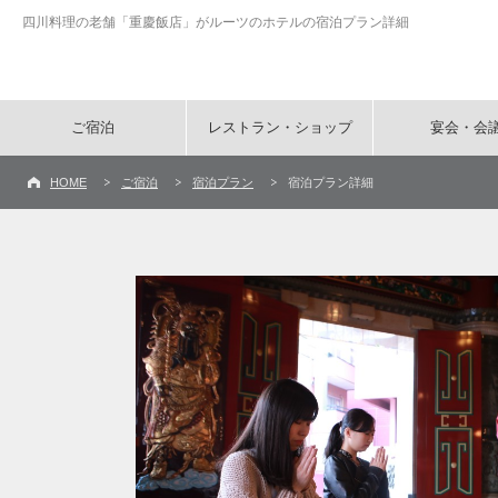
四川料理の老舗「重慶飯店」がルーツのホテルの宿泊プラン詳細
ご宿泊
レストラン・ショップ
宴会・会
HOME
ご宿泊
宿泊プラン
宿泊プラン詳細