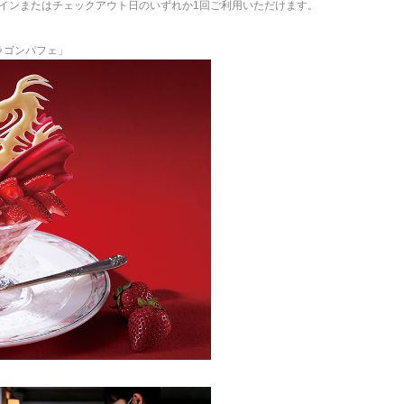
インまたはチェックアウト日のいずれか1回ご利用いただけます。
ラゴンパフェ」