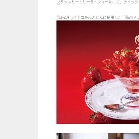
ブラッスリーミリーラ・フォーレにて、チェック
◎1-2月はイチゴをふんだんに使用した「苺のド