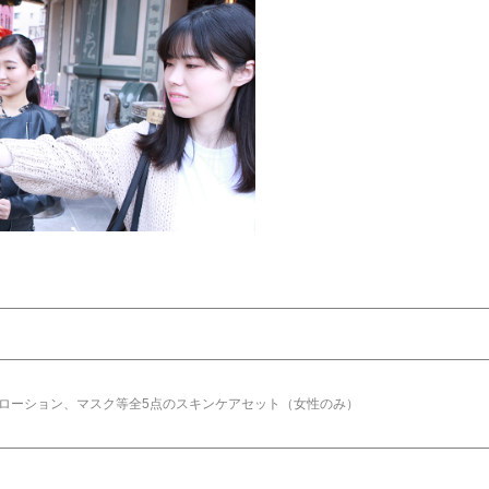
、ローション、マスク等全5点のスキンケアセット（女性のみ）
）