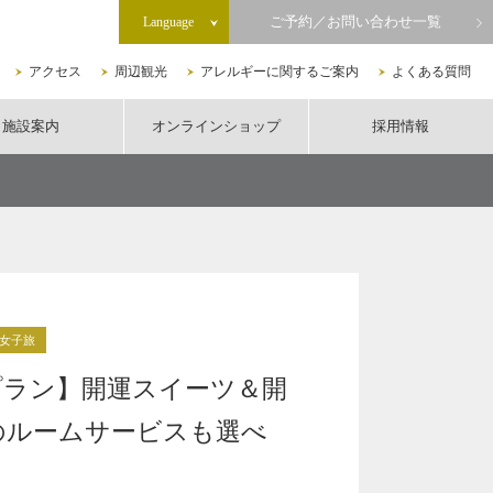
ご予約／お問い合わせ一覧
Language
アクセス
周辺観光
アレルギーに関するご案内
よくある質問
施設案内
オンラインショップ
採用情報
女子旅
プラン】開運スイーツ＆開
のルームサービスも選べ