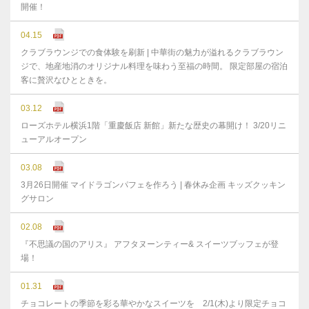
開催！
04.15
クラブラウンジでの食体験を刷新 | 中華街の魅力が溢れるクラブラウン
ジで、地産地消のオリジナル料理を味わう至福の時間。 限定部屋の宿泊
客に贅沢なひとときを。
03.12
ローズホテル横浜1階「重慶飯店 新館」新たな歴史の幕開け！ 3/20リニ
ューアルオープン
03.08
3月26日開催 マイドラゴンパフェを作ろう | 春休み企画 キッズクッキン
グサロン
02.08
『不思議の国のアリス』 アフタヌーンティー& スイーツブッフェが登
場！
01.31
チョコレートの季節を彩る華やかなスイーツを 2/1(木)より限定チョコ