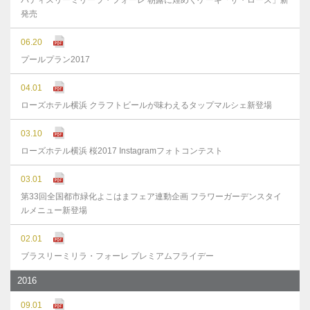
パティスリーミリーラ・フォーレ 朝露に煌めくケーキ「ザ・ローズ」新
発売
06.20
プールプラン2017
04.01
ローズホテル横浜 クラフトビールが味わえるタップマルシェ新登場
03.10
ローズホテル横浜 桜2017 Instagramフォトコンテスト
03.01
第33回全国都市緑化よこはまフェア連動企画 フラワーガーデンスタイ
ルメニュー新登場
02.01
ブラスリーミリラ・フォーレ プレミアムフライデー
2016
09.01