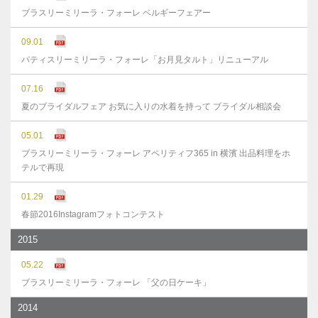
ブラスリーミリーラ・フォーレ ベルギーフェアー
09.01
パティスリーミリーラ・フォーレ「お月見タルト」リニューアル
07.16
夏のブライダルフェア お気に入りの水着を持って ブライダル相談会
05.01
ブラスリーミリーラ・フォーレ アペリティフ365 in 横濱 出品料理をホ
テルで再現
01.29
春節2016Instagramフォトコンテスト
2015
05.22
ブラスリーミリーラ・フォーレ 「父の日ケーキ」
2014