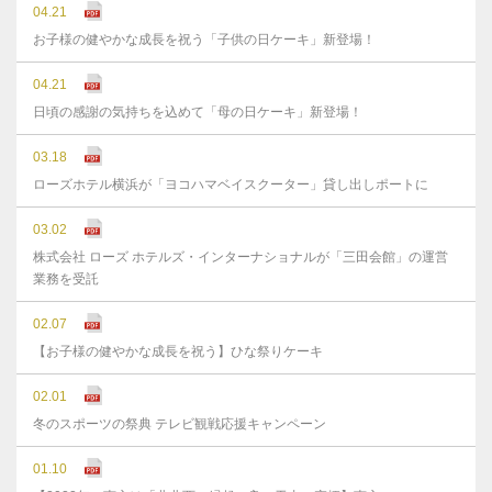
04.21
お子様の健やかな成長を祝う「子供の日ケーキ」新登場！
04.21
日頃の感謝の気持ちを込めて「母の日ケーキ」新登場！
03.18
ローズホテル横浜が「ヨコハマベイスクーター」貸し出しポートに
03.02
株式会社 ローズ ホテルズ・インターナショナルが「三田会館」の運営
業務を受託
02.07
【お子様の健やかな成長を祝う】ひな祭りケーキ
02.01
冬のスポーツの祭典 テレビ観戦応援キャンペーン
01.10