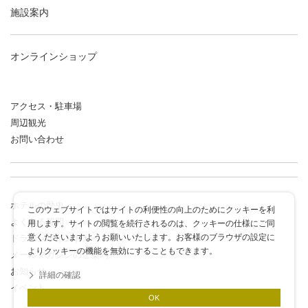
施設案内
オンラインショップ
アクセス・駐車場
周辺観光
お問い合わせ
ホテルの歴史
このウェブサイトではサイトの利便性の向上のためにクッキーを利
よくある質問
用します。サイトの閲覧を続行されるのは、クッキーの仕様にご同
意くださいますようお願いいたします。お客様のブラウザの設定に
ドラゴンポイントカード
よりクッキーの機能を無効にすることもできます。
メールマガジンのご案内
お知らせ
詳細の確認
イベント
OK