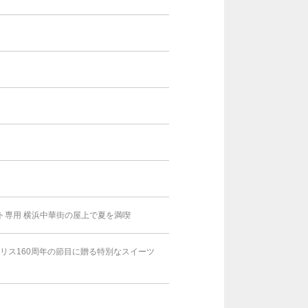
スト専用 横浜中華街の屋上で夏を満喫
アリス160周年の節目に贈る特別なスイーツ