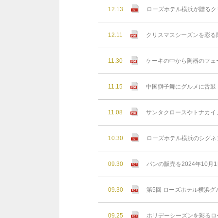
12.13
ローズホテル横浜が贈るクリ
12.11
クリスマスシーズンを彩る
11.30
ケーキの中から陶器のフェ
11.15
中国獅子舞にグルメに舌鼓！
11.08
サンタクロースやトナカイ
10.30
ローズホテル横浜のシグネ
09.30
パンの販売を2024年10月
09.30
第5回 ローズホテル横浜グ
09.25
ホリデーシーズンを彩るロー