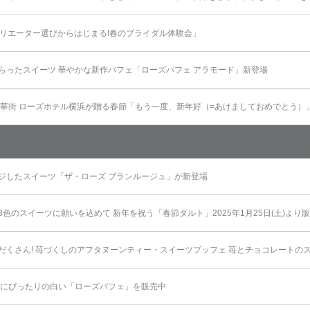
催「クリエーター選びからはじまる!春のブライダル体験会」
らったスイーツ 華やかな新作パフェ「ローズパフェ アラモード」新登場
中華街 ローズホテル横浜が贈る春節「もう一度、新年好（=あけましておめでとう）
ジしたスイーツ「ザ・ローズ ブランルージュ」が新登場
色のスイーツに願いを込めて 新年を祝う「春節タルト」2025年1月25日(土)より
だくさん! 苺づくしのアフタヌーンティー・スイーツブッフェ 苺とチョコレートのス
ンにぴったりの白い「ローズパフェ」を販売中