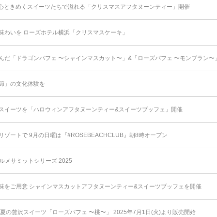
心ときめくスイーツたちで溢れる「クリスマスアフタヌーンティー」開催
味わいを ローズホテル横浜「クリスマスケーキ」
んだ「ドラゴンパフェ 〜シャインマスカット〜」&「ローズパフェ 〜モンブラン〜
節」の文化体験を
スイーツを「ハロウィンアフタヌーンティー&スイーツブッフェ」開催
ートで 9月の日曜は『#ROSEBEACHCLUB』朝8時オープン
ルメサミットシリーズ 2025
味をご用意 シャインマスカットアフタヌーンティー&スイーツブッフェを開催
夏の贅沢スイーツ「ローズパフェ 〜桃〜」 2025年7⽉1⽇(⽕)より販売開始