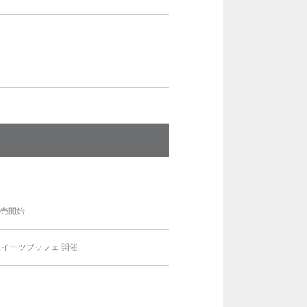
」
販売開始
イーツブッフェ 開催