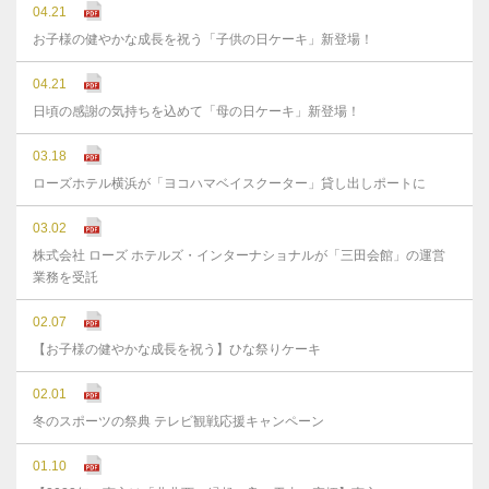
04.21
お子様の健やかな成長を祝う「子供の日ケーキ」新登場！
04.21
日頃の感謝の気持ちを込めて「母の日ケーキ」新登場！
03.18
ローズホテル横浜が「ヨコハマベイスクーター」貸し出しポートに
03.02
株式会社 ローズ ホテルズ・インターナショナルが「三田会館」の運営
業務を受託
02.07
【お子様の健やかな成長を祝う】ひな祭りケーキ
02.01
冬のスポーツの祭典 テレビ観戦応援キャンペーン
01.10