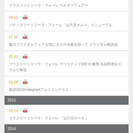
ブラスリーミリーラ・フォーレ ベルギーフェアー
09.01
パティスリーミリーラ・フォーレ「お月見タルト」リニューアル
07.16
夏のブライダルフェア お気に入りの水着を持って ブライダル相談会
05.01
ブラスリーミリーラ・フォーレ アペリティフ365 in 横濱 出品料理をホ
テルで再現
01.29
春節2016Instagramフォトコンテスト
2015
05.22
ブラスリーミリーラ・フォーレ 「父の日ケーキ」
2014