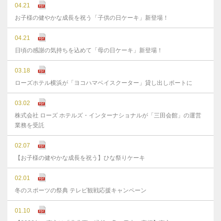
04.21
お子様の健やかな成長を祝う「子供の日ケーキ」新登場！
04.21
日頃の感謝の気持ちを込めて「母の日ケーキ」新登場！
03.18
ローズホテル横浜が「ヨコハマベイスクーター」貸し出しポートに
03.02
株式会社 ローズ ホテルズ・インターナショナルが「三田会館」の運営
業務を受託
02.07
【お子様の健やかな成長を祝う】ひな祭りケーキ
02.01
冬のスポーツの祭典 テレビ観戦応援キャンペーン
01.10