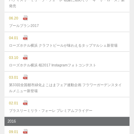
パティスリーミリーラ・フォーレ 朝露に煌めくケーキ「ザ・ローズ」新
発売
06.20
プールプラン2017
04.01
ローズホテル横浜 クラフトビールが味わえるタップマルシェ新登場
03.10
ローズホテル横浜 桜2017 Instagramフォトコンテスト
03.01
第33回全国都市緑化よこはまフェア連動企画 フラワーガーデンスタイ
ルメニュー新登場
02.01
ブラスリーミリラ・フォーレ プレミアムフライデー
2016
09.01