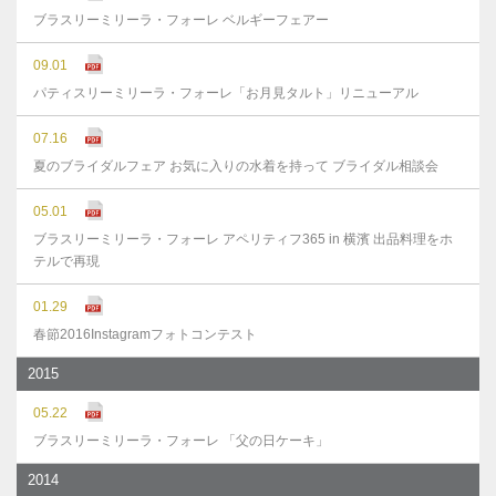
ブラスリーミリーラ・フォーレ ベルギーフェアー
09.01
パティスリーミリーラ・フォーレ「お月見タルト」リニューアル
07.16
夏のブライダルフェア お気に入りの水着を持って ブライダル相談会
05.01
ブラスリーミリーラ・フォーレ アペリティフ365 in 横濱 出品料理をホ
テルで再現
01.29
春節2016Instagramフォトコンテスト
2015
05.22
ブラスリーミリーラ・フォーレ 「父の日ケーキ」
2014