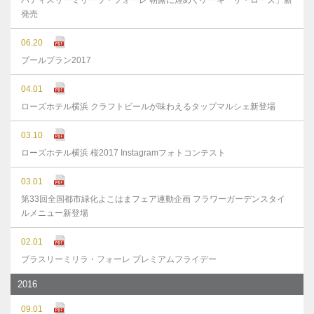
パティスリーミリーラ・フォーレ 朝露に煌めくケーキ「ザ・ローズ」新
発売
06.20
プールプラン2017
04.01
ローズホテル横浜 クラフトビールが味わえるタップマルシェ新登場
03.10
ローズホテル横浜 桜2017 Instagramフォトコンテスト
03.01
第33回全国都市緑化よこはまフェア連動企画 フラワーガーデンスタイ
ルメニュー新登場
02.01
ブラスリーミリラ・フォーレ プレミアムフライデー
2016
09.01