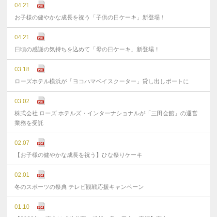
04.21
お子様の健やかな成長を祝う「子供の日ケーキ」新登場！
04.21
日頃の感謝の気持ちを込めて「母の日ケーキ」新登場！
03.18
ローズホテル横浜が「ヨコハマベイスクーター」貸し出しポートに
03.02
株式会社 ローズ ホテルズ・インターナショナルが「三田会館」の運営
業務を受託
02.07
【お子様の健やかな成長を祝う】ひな祭りケーキ
02.01
冬のスポーツの祭典 テレビ観戦応援キャンペーン
01.10