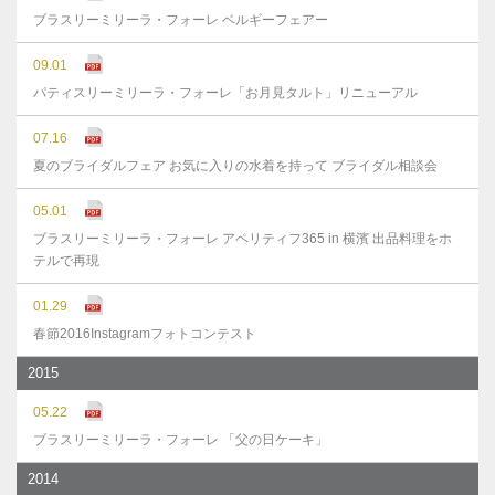
ブラスリーミリーラ・フォーレ ベルギーフェアー
09.01
パティスリーミリーラ・フォーレ「お月見タルト」リニューアル
07.16
夏のブライダルフェア お気に入りの水着を持って ブライダル相談会
05.01
ブラスリーミリーラ・フォーレ アペリティフ365 in 横濱 出品料理をホ
テルで再現
01.29
春節2016Instagramフォトコンテスト
2015
05.22
ブラスリーミリーラ・フォーレ 「父の日ケーキ」
2014