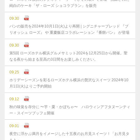
純白のケーキ「ザ・ローズ ショコラブラン」を販売
09.30
パンの販売を2024年10月1日(火)より再開 | シグニチャーブレッド 『ブ
リオッシュ ローズ』 や 重慶飯店コラボレーション『番餅パン』 が登場
09.30
第5回 ローズホテル横浜グルメサミット2024を12月25日から開催。聖
なる夜から始まる至高の3日間をお楽しみください。
09.25
ホリデーシーズンを彩るローズホテル横浜の贅沢なスイーツ 2024年10
月1日(火)よりご予約開始
09.12
秋の味覚を存分に 〜芋・栗・かぼちゃ〜 ハロウィンアフタヌーンティ
ー・スイーツブッフェ開催
09.01
夜空に浮かぶ満月をイメージした十五夜のお月見スイーツ！「お月見タ