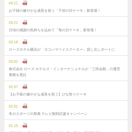
04.21
お子様の健やかな成長を祝う「子供の日ケーキ」新登場！
04.21
日頃の感謝の気持ちを込めて「母の日ケーキ」新登場！
03.18
ローズホテル横浜が「ヨコハマベイスクーター」貸し出しポートに
03.02
株式会社 ローズ ホテルズ・インターナショナルが「三田会館」の運営
業務を受託
02.07
【お子様の健やかな成長を祝う】ひな祭りケーキ
02.01
冬のスポーツの祭典 テレビ観戦応援キャンペーン
01.10