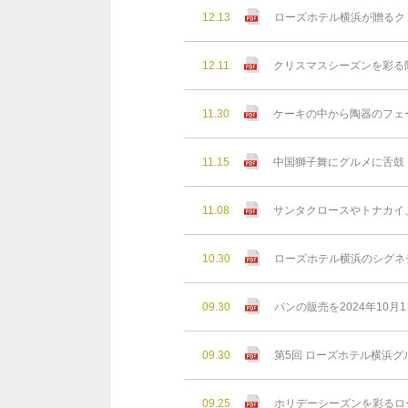
12.13
ローズホテル横浜が贈るクリ
12.11
クリスマスシーズンを彩る
11.30
ケーキの中から陶器のフェ
11.15
中国獅子舞にグルメに舌鼓！
11.08
サンタクロースやトナカイ
10.30
ローズホテル横浜のシグネ
09.30
パンの販売を2024年10月
09.30
第5回 ローズホテル横浜グ
09.25
ホリデーシーズンを彩るロー