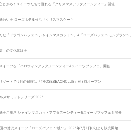
心ときめくスイーツたちで溢れる「クリスマスアフタヌーンティー」開催
味わいを ローズホテル横浜「クリスマスケーキ」
んだ「ドラゴンパフェ 〜シャインマスカット〜」&「ローズパフェ 〜モンブラン〜
節」の文化体験を
スイーツを「ハロウィンアフタヌーンティー&スイーツブッフェ」開催
ートで 9月の日曜は『#ROSEBEACHCLUB』朝8時オープン
ルメサミットシリーズ 2025
味をご用意 シャインマスカットアフタヌーンティー&スイーツブッフェを開催
夏の贅沢スイーツ「ローズパフェ 〜桃〜」 2025年7⽉1⽇(⽕)より販売開始