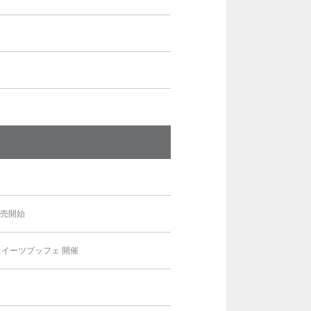
」
販売開始
イーツブッフェ 開催