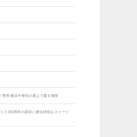
スト専用 横浜中華街の屋上で夏を満喫
アリス160周年の節目に贈る特別なスイーツ