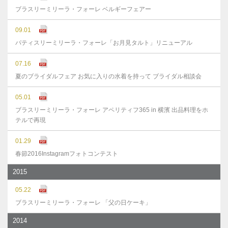
ブラスリーミリーラ・フォーレ ベルギーフェアー
09.01
パティスリーミリーラ・フォーレ「お月見タルト」リニューアル
07.16
夏のブライダルフェア お気に入りの水着を持って ブライダル相談会
05.01
ブラスリーミリーラ・フォーレ アペリティフ365 in 横濱 出品料理をホ
テルで再現
01.29
春節2016Instagramフォトコンテスト
2015
05.22
ブラスリーミリーラ・フォーレ 「父の日ケーキ」
2014