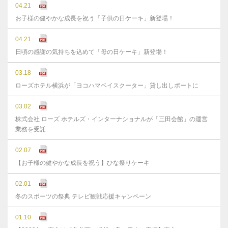
04.21
お子様の健やかな成長を祝う「子供の日ケーキ」新登場！
04.21
日頃の感謝の気持ちを込めて「母の日ケーキ」新登場！
03.18
ローズホテル横浜が「ヨコハマベイスクーター」貸し出しポートに
03.02
株式会社 ローズ ホテルズ・インターナショナルが「三田会館」の運営
業務を受託
02.07
【お子様の健やかな成長を祝う】ひな祭りケーキ
02.01
冬のスポーツの祭典 テレビ観戦応援キャンペーン
01.10