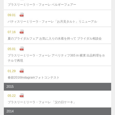
ブラスリーミリーラ・フォーレ ベルギーフェアー
09.01
パティスリーミリーラ・フォーレ「お月見タルト」リニューアル
07.16
夏のブライダルフェア お気に入りの水着を持って ブライダル相談会
05.01
ブラスリーミリーラ・フォーレ アペリティフ365 in 横濱 出品料理をホ
テルで再現
01.29
春節2016Instagramフォトコンテスト
2015
05.22
ブラスリーミリーラ・フォーレ 「父の日ケーキ」
2014