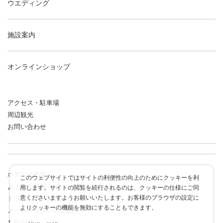
ウエディング
施設案内
オンラインショップ
アクセス・駐車場
周辺観光
お問い合わせ
ホテルの歴史
このウェブサイトではサイトの利便性の向上のためにクッキーを利
よくある質問
用します。サイトの閲覧を続行されるのは、クッキーの仕様にご同
意くださいますようお願いいたします。お客様のブラウザの設定に
ドラゴンポイントカード
よりクッキーの機能を無効にすることもできます。
メールマガジンのご案内
お知らせ