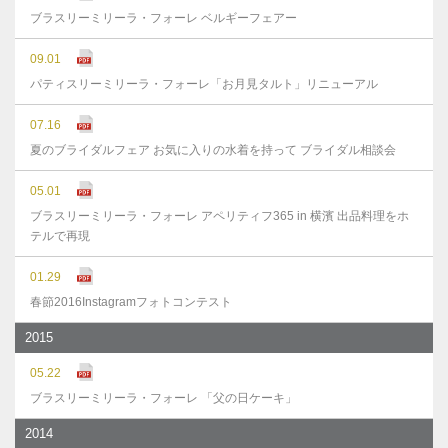
ブラスリーミリーラ・フォーレ ベルギーフェアー
09.01
パティスリーミリーラ・フォーレ「お月見タルト」リニューアル
07.16
夏のブライダルフェア お気に入りの水着を持って ブライダル相談会
05.01
ブラスリーミリーラ・フォーレ アペリティフ365 in 横濱 出品料理をホ
テルで再現
01.29
春節2016Instagramフォトコンテスト
2015
05.22
ブラスリーミリーラ・フォーレ 「父の日ケーキ」
2014