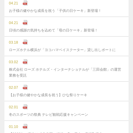
04.21
お子様の健やかな成長を祝う「子供の日ケーキ」新登場！
04.21
日頃の感謝の気持ちを込めて「母の日ケーキ」新登場！
03.18
ローズホテル横浜が「ヨコハマベイスクーター」貸し出しポートに
03.02
株式会社 ローズ ホテルズ・インターナショナルが「三田会館」の運営
業務を受託
02.07
【お子様の健やかな成長を祝う】ひな祭りケーキ
02.01
冬のスポーツの祭典 テレビ観戦応援キャンペーン
01.10