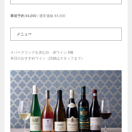
事前予約 ¥4,000
/ 通常価格 ¥4,500
メニュー
スパークリングを含む白・赤ワイン 8種
本日のおすすめワイン（詳細はスタッフまで）