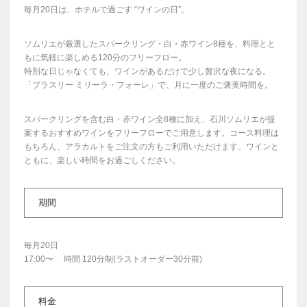
毎月20日は、ホテルで過ごす “ワインの日”。
ソムリエが厳選したスパークリング・白・赤ワイン8種を、料理とと
もに気軽に楽しめる120分のフリーフロー。
特別な日じゃなくても、ワインがあるだけで少し贅沢な夜になる。
「ブラスリー ミリーラ・フォーレ」で、月に一度のご褒美時間を。
スパークリングを含む白・赤ワイン全8種に加え、石川ソムリエが提
案するおすすめワインをフリーフローでご用意します。コース料理は
もちろん、アラカルトをご注文の方もご利用いただけます。ワインと
ともに、楽しい時間をお過ごしください。
期間
毎月20日
17:00〜 時間 120分制(ラストオーダー30分前)
料金