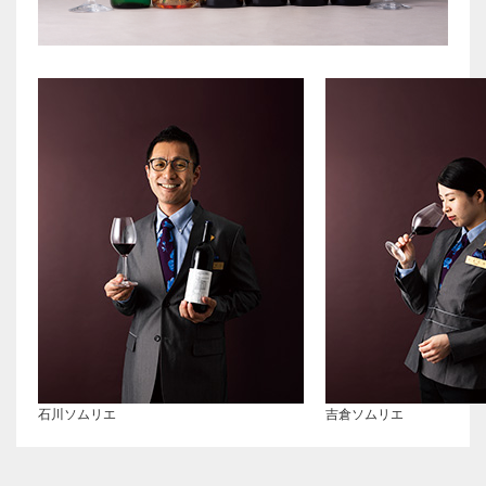
石川ソムリエ
吉倉ソムリエ