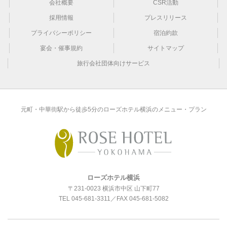
会社概要
CSR活動
採用情報
プレスリリース
プライバシーポリシー
宿泊約款
宴会・催事規約
サイトマップ
旅行会社団体向けサービス
元町・中華街駅から徒歩5分のローズホテル横浜のメニュー・プラン
ローズホテル横浜
〒231-0023 横浜市中区 山下町77
TEL
045-681-3311
／FAX 045-681-5082