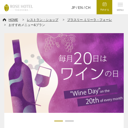
JP /
EN
/
CH
予約する
MENU
HOME
レストラン・ショップ
ブラスリー ミリーラ・フォーレ
おすすめメニュー&プラン