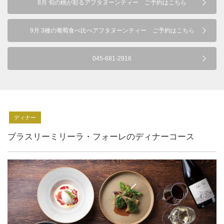
8月 旬の桃が彩るアフタヌーンティー ご予約はこちら
9月 3種の葡萄食べ比べアフタヌーンティー ご予約はこちら
045-681-2916
ディナー
ブラスリーミリーラ・フォーレのディナーコース