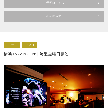
ご予約はこちら
045-681-2916
ディナー
イベント
横浜 JAZZ NIGHT｜毎週金曜日開催