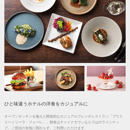
ひと味違うホテルの洋食をカジュアルに
オープンキッチンを備えた開放的なカジュアルフレンチレストラン「ブラス
リーミリーラ・フォーレ」。朝食はチャイナタウンならではのラインナッ
プ。ご宿泊の有無に関わらず、ご利用いただけます。