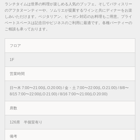
ランチタイムは世界の料理が楽しめる人気のブッフェ。そしてパティスリー
のアフタヌーンティーや、ソムリエが提案するワインと共にディナーをお楽
しみいただけます。ベジタリアン、ビーガン対応のお料理もご用意。プライ
ベートスペースは記念日やビジネスのご利用に最適です。各種パーティーの
ご相談も承っております。
フロア
1F
営業時間
日〜木 7:00〜21:00(L.O.20:00) / 金・土 7:00〜22:00(L.O.21:00) / 8/8〜
8/15 7:00〜22:00(LO 21:00) / 8/16 7:00〜21:00(LO 20:00)
席数
126席 半個室有り
備考