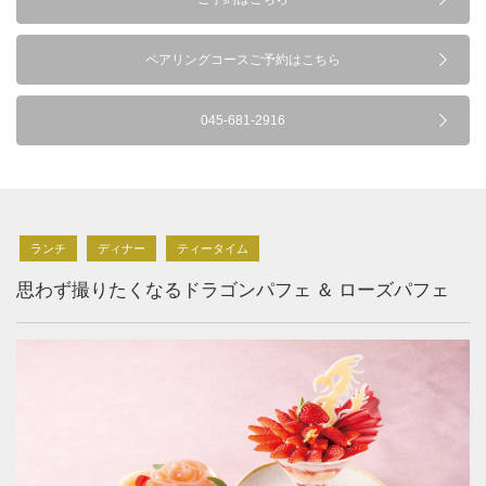
ペアリングコースご予約はこちら
045-681-2916
ランチ
ディナー
ティータイム
思わず撮りたくなるドラゴンパフェ ＆ ローズパフェ