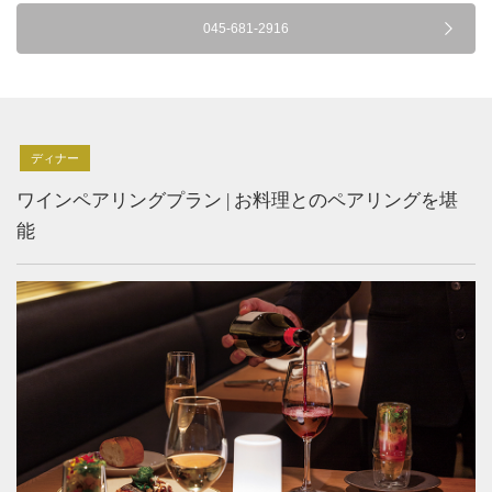
045-681-2916
ディナー
ワインペアリングプラン | お料理とのペアリングを堪
能