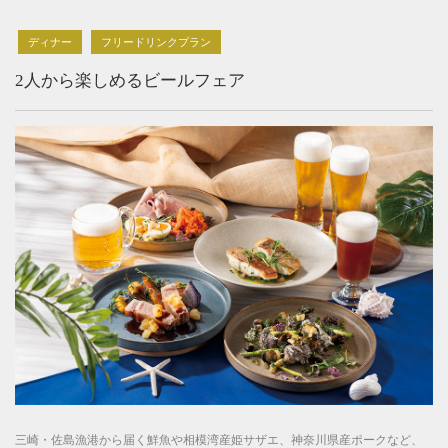
ディナー
フリードリンクプラン
2人から楽しめるビールフェア
三崎・佐島漁港から届く鮮魚や相模湾産姫サザエ、神奈川県産ポークなど、