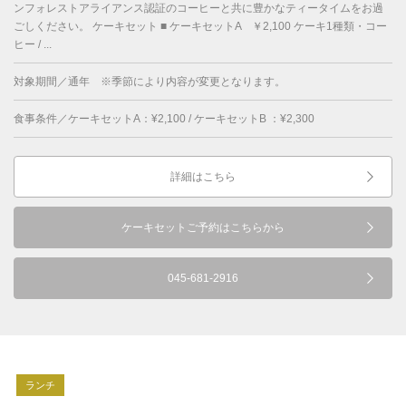
ンフォレストアライアンス認証のコーヒーと共に豊かなティータイムをお過
ごしください。 ケーキセット ■ ケーキセットA ￥2,100 ケーキ1種類・コー
ヒー / ...
対象期間／通年 ※季節により内容が変更となります。
食事条件／ケーキセットA：¥2,100 / ケーキセットB ：¥2,300
詳細はこちら
ケーキセットご予約はこちらから
045-681-2916
ランチ