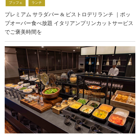
ブッフェ
ランチ
プレミアム サラダバー & ビストロデリランチ ｜ポッ
プオーバー食べ放題 イタリアンプリンカットサービス
でご褒美時間を