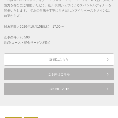
一夜限りのスペシャルディナー ブラスリー ミリーラ・フォーレでは、鮮魚の
魅力を存分にご堪能いただく、山川俊樹シェフによるスペシャルディナーを
開催いたします。 旬魚の旨味を丁寧に引き出したブイヤベースをメインに、
前菜から〆...
対象期間／2026年10月15日(木) 17:00〜
食事条件／¥6,500
(特別コース・税金サービス料込)
詳細はこちら
ご予約はこちら
045-681-2916