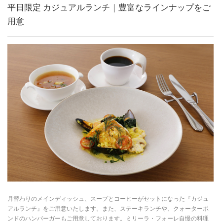
平日限定 カジュアルランチ｜豊富なラインナップをご
用意
月替わりのメインディッシュ、スープとコーヒーがセットになった『カジュ
アルランチ』をご用意いたします。また、ステーキランチや、クォーターポ
ンドのハンバーガーもご用意しております。ミリーラ・フォーレ自慢の料理