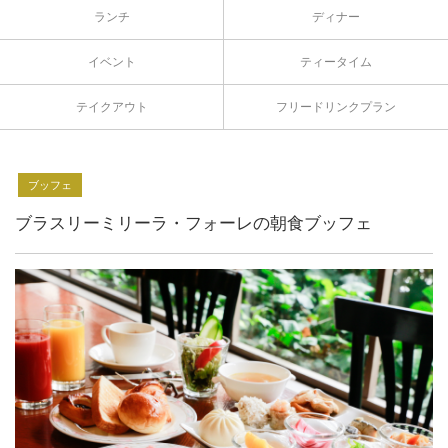
ランチ
ディナー
イベント
ティータイム
テイクアウト
フリードリンクプラン
ブッフェ
ブラスリーミリーラ・フォーレの朝食ブッフェ