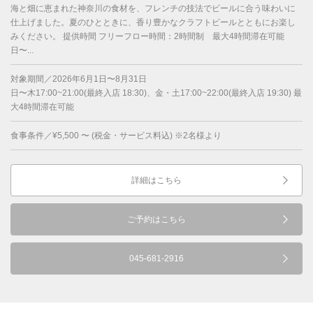
海と畑に恵まれた神奈川の食材を、フレンチの技法でビールに合う味わいに
仕上げました。夏のひとときに、香り豊かなクラフトビールとともにお楽し
みください。 提供時間 フリーフロー時間：2時間制 最大4時間滞在可能
日〜...
対象期間／2026年6月1日〜8月31日
日〜木17:00~21:00(最終入店 18:30)、金・土17:00~22:00(最終入店 19:30) 最
大4時間滞在可能
食事条件／¥5,500 〜 (税金・サービス料込) ※2名様より
詳細はこちら
ご予約はこちら
045-681-2916