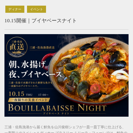
ディナー
イベント
10.15開催｜ブイヤベースナイト
三浦・佐島漁港から届く鮮魚を山川俊樹シェフが一皿一皿丁寧に仕上げる、