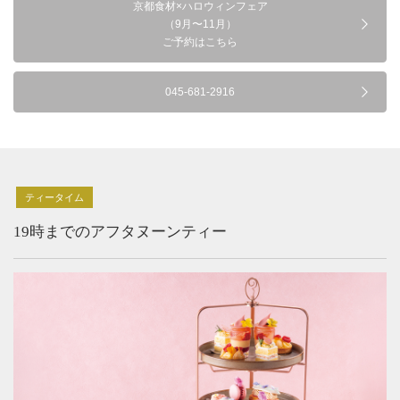
京都食材×ハロウィンフェア
（9月〜11月）
ご予約はこちら
045-681-2916
ティータイム
19時までのアフタヌーンティー