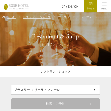
JP /
EN
/
CH
予約する
MENU
HOME
レストラン・ショップ
ブラスリー ミリーラ・フォーレ
Restaurant & Shop
レストラン・ショップ
レストラン・ショップ
検索・ご予約