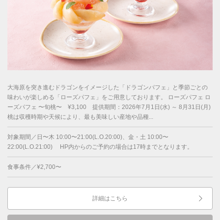
大海原を突き進むドラゴンをイメージした「ドラゴンパフェ」と季節ごとの
味わいが楽しめる「ローズパフェ」をご用意しております。 ローズパフェ ロ
ーズパフェ 〜旬桃〜 ¥3,100 提供期間：2026年7月1日(水) ～ 8月31日(月)
桃は収穫時期や天候により、最も美味しい産地や品種...
対象期間／日〜木 10:00〜21:00(L.O.20:00)、金・土 10:00〜
22:00(L.O.21:00) HP内からのご予約の場合は17時までとなります。
食事条件／¥2,700〜
詳細はこちら