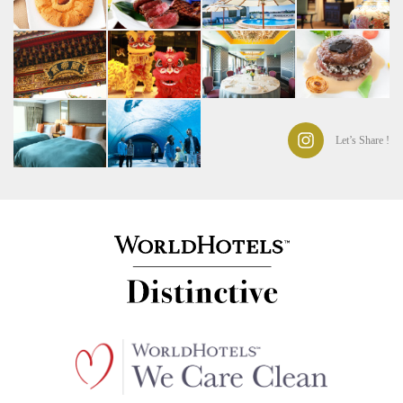
Let’s Share !