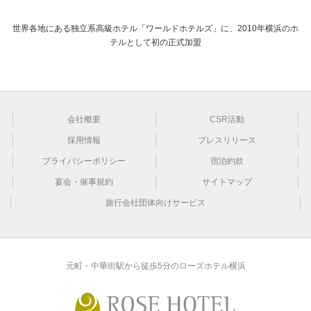
世界各地にある独立系高級ホテル「ワールドホテルズ」に、2010年横浜のホ
テルとして初の正式加盟
会社概要
CSR活動
採用情報
プレスリリース
プライバシーポリシー
宿泊約款
宴会・催事規約
サイトマップ
旅行会社団体向けサービス
元町・中華街駅から徒歩5分のローズホテル横浜