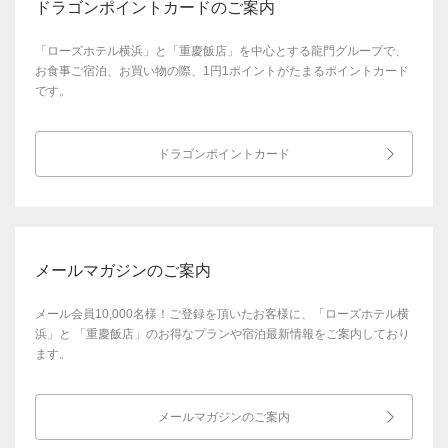
ドラゴンポイントカードのご案内
「ローズホテル横浜」と「重慶飯店」を中心とする龍門グループで、
お食事ご宿泊、お買い物の際、1円1ポイントがたまるポイントカード
です。
ドラゴンポイントカード
メールマガジンのご案内
メール会員10,000名様！ご登録を頂いたお客様に、「ローズホテル横
浜」と
「重慶飯店」のお得なプランや宿泊最新情報をご案内しており
ます。
メールマガジンのご案内