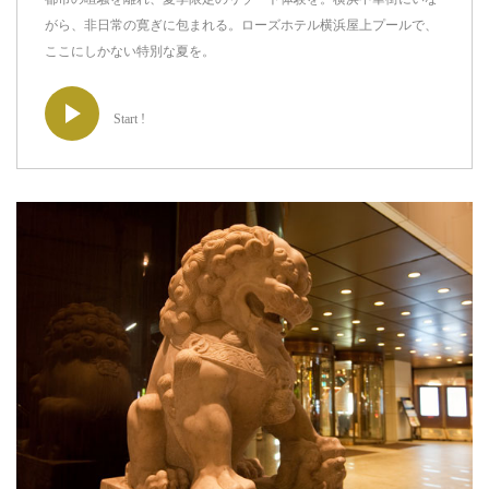
がら、非日常の寛ぎに包まれる。ローズホテル横浜屋上プールで、
ここにしかない特別な夏を。
Start !