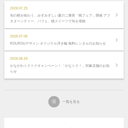
2026.07.25
旬の桃を味わう、みずみずしい夏のご褒美「桃フェア」開催 アフ
タヌーンティー、パフェ、桃スイーツで旬を堪能
2026.07.06
ROUROUデザイン オリジナル浮き輪 無料レンタルのお知らせ
2026.06.26
かながわトクトクキャンペーン！「かなトク！」対象店舗のお知
らせ
一覧を見る