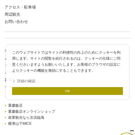
アクセス・駐車場
周辺観光
お問い合わせ
ホテルの歴史
このウェブサイトではサイトの利便性の向上のためにクッキーを利
よくある質問
用します。サイトの閲覧を続行されるのは、クッキーの仕様にご同
意くださいますようお願いいたします。お客様のブラウザの設定に
ドラゴンポイントカード
よりクッキーの機能を無効にすることもできます。
メールマガジンのご案内
お知らせ
詳細の確認
イベント
OK
重慶飯店
重慶飯店オンラインショップ
産業観光なら京浜臨海
横濱山下MICE