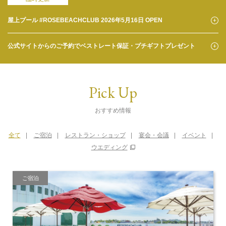
屋上プール #ROSEBEACHCLUB 2026年5月16日 OPEN
公式サイトからのご予約でベストレート保証・プチギフトプレゼント
Pick Up
おすすめ情報
全て
ご宿泊
レストラン・ショップ
宴会・会議
イベント
ウエディング
ご宿泊