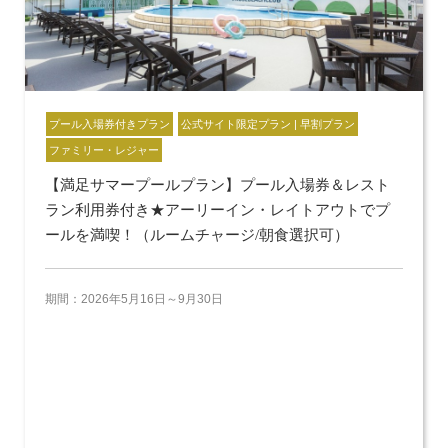
プール入場券付きプラン
公式サイト限定プラン | 早割プラン
ファミリー・レジャー
【満足サマープールプラン】プール入場券＆レスト
ラン利用券付き★アーリーイン・レイトアウトでプ
ールを満喫！（ルームチャージ/朝食選択可）
期間：2026年5月16日～9月30日