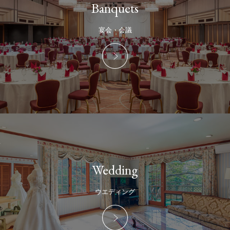
Banquets
宴会・会議
Wedding
ウエディング