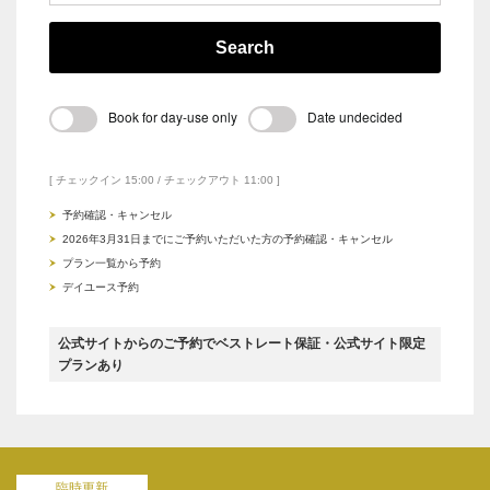
Search
Book for day-use only
Date undecided
[ チェックイン 15:00 / チェックアウト 11:00 ]
予約確認・キャンセル
2026年3月31日までにご予約いただいた方の予約確認・キャンセル
プラン一覧から予約
デイユース予約
公式サイトからのご予約でベストレート保証・公式サイト限定
プランあり
臨時更新