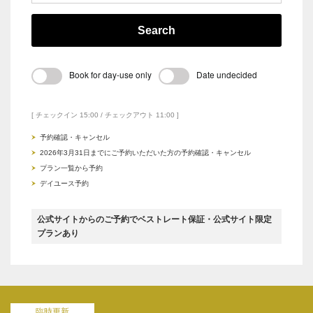
Search
Book for day-use only
Date undecided
[ チェックイン 15:00 / チェックアウト 11:00 ]
予約確認・キャンセル
2026年3月31日までにご予約いただいた方の予約確認・キャンセル
プラン一覧から予約
デイユース予約
公式サイトからのご予約でベストレート保証・公式サイト限定
プランあり
臨時更新