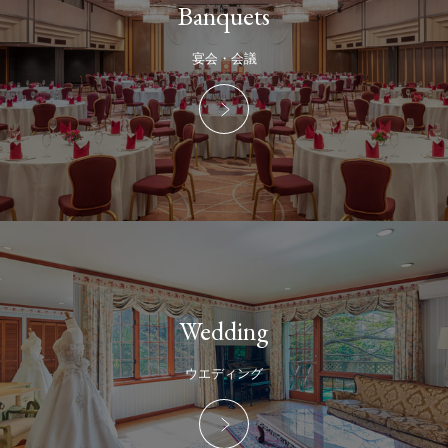
Banquets
宴会・会議
Wedding
ウエディング