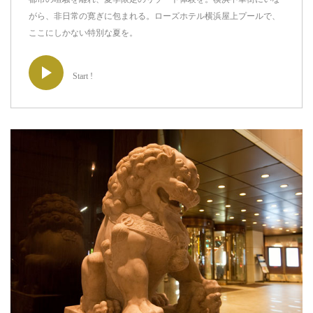
がら、非日常の寛ぎに包まれる。ローズホテル横浜屋上プールで、
ここにしかない特別な夏を。
Start !