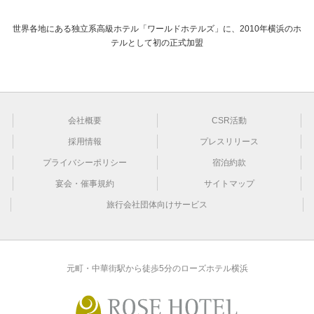
世界各地にある独立系高級ホテル「ワールドホテルズ」に、2010年横浜のホ
テルとして初の正式加盟
会社概要
CSR活動
採用情報
プレスリリース
プライバシーポリシー
宿泊約款
宴会・催事規約
サイトマップ
旅行会社団体向けサービス
元町・中華街駅から徒歩5分のローズホテル横浜