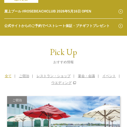
屋上プール #ROSEBEACHCLUB 2026年5月16日 OPEN
公式サイトからのご予約でベストレート保証・プチギフトプレゼント
Pick Up
おすすめ情報
全て
ご宿泊
レストラン・ショップ
宴会・会議
イベント
ウエディング
ご宿泊