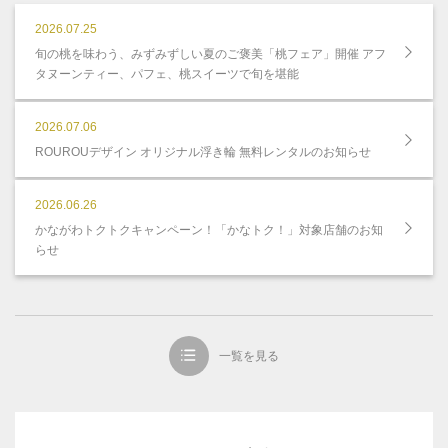
2026.07.25
旬の桃を味わう、みずみずしい夏のご褒美「桃フェア」開催 アフ
タヌーンティー、パフェ、桃スイーツで旬を堪能
2026.07.06
ROUROUデザイン オリジナル浮き輪 無料レンタルのお知らせ
2026.06.26
かながわトクトクキャンペーン！「かなトク！」対象店舗のお知
らせ
一覧を見る