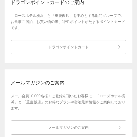
ドラゴンポイントカードのご案内
「ローズホテル横浜」と「重慶飯店」を中心とする龍門グループで、
お食事ご宿泊、お買い物の際、1円1ポイントがたまるポイントカード
です。
ドラゴンポイントカード
メールマガジンのご案内
メール会員10,000名様！ご登録を頂いたお客様に、「ローズホテル横
浜」と
「重慶飯店」のお得なプランや宿泊最新情報をご案内しており
ます。
メールマガジンのご案内