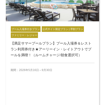
プール入場券付きプラン
公式サイト限定プラン | 早割プラン
ファミリー・レジャー
【満足サマープールプラン】プール入場券＆レスト
ラン利用券付き★アーリーイン・レイトアウトでプ
ールを満喫！（ルームチャージ/朝食選択可）
期間：2026年5月16日～9月30日