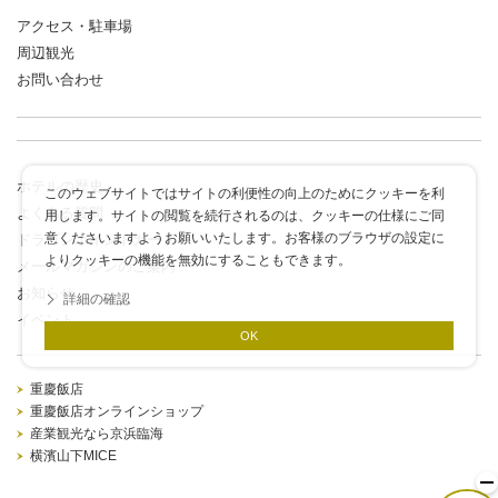
アクセス・駐車場
周辺観光
お問い合わせ
ホテルの歴史
このウェブサイトではサイトの利便性の向上のためにクッキーを利
よくある質問
用します。サイトの閲覧を続行されるのは、クッキーの仕様にご同
意くださいますようお願いいたします。お客様のブラウザの設定に
ドラゴンポイントカード
よりクッキーの機能を無効にすることもできます。
メールマガジンのご案内
お知らせ
詳細の確認
イベント
OK
重慶飯店
重慶飯店オンラインショップ
産業観光なら京浜臨海
横濱山下MICE