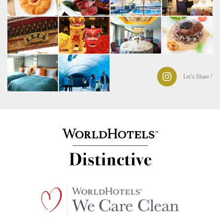
Let’s Share !